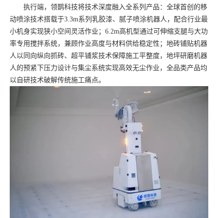
执行端，领鹊科技将技术深度融入全系列产品：全球首创的移
动喷涂技术搭载于
3.3m系列乳胶漆、腻子喷涂机器人，配合行业最
小机身实现狭小空间灵活作业；6.2m高机型通过可伸缩支腿与大功
率专用搅拌系统，兼顾作业高度与材料供给稳定性；地砖铺贴机器
人以同向纵向抓砖、超平铺浆技术保障施工平整度，地坪研磨机器
人的预紧下压力设计与集尘系统实现高效无尘作业，全品类产品均
以自研技术破解传统施工痛点。