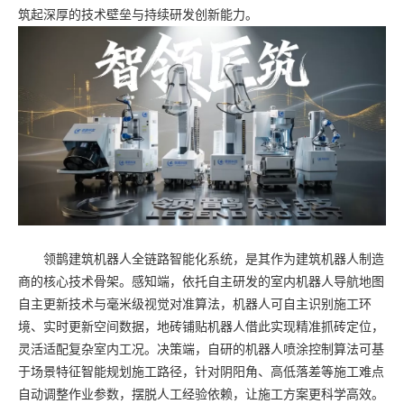
筑起深厚的技术壁垒与持续研发创新能力。
领鹊建筑机器人全链路智能化系统，是其作为建筑机器人制造
商的核心技术骨架。感知端，依托自主研发的室内机器人导航地图
自主更新技术与毫米级视觉对准算法，机器人可自主识别施工环
境、实时更新空间数据，地砖铺贴机器人借此实现精准抓砖定位，
灵活适配复杂室内工况。决策端，自研的机器人喷涂控制算法可基
于场景特征智能规划施工路径，针对阴阳角、高低落差等施工难点
自动调整作业参数，摆脱人工经验依赖，让施工方案更科学高效。