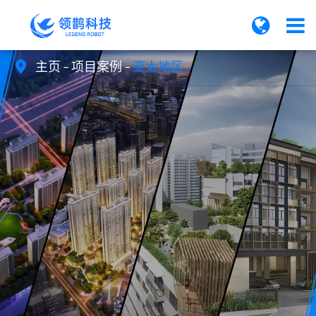
主页
项目案例
亚太地区
