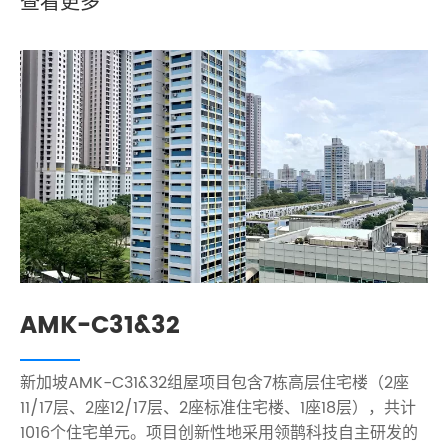
查看更多
AMK-C31&32
新加坡AMK-C31&32组屋项目包含7栋高层住宅楼（2座
11/17层、2座12/17层、2座标准住宅楼、1座18层），共计
1016个住宅单元。项目创新性地采用领鹊科技自主研发的