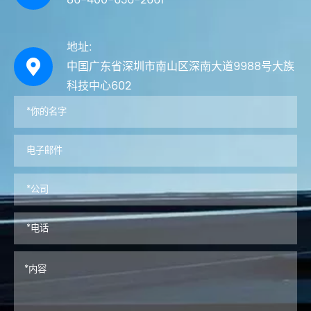
地址:

中国广东省深圳市南山区深南大道9988号大族
科技中心602