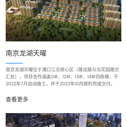
南京龙湖天曜
南京龙湖天曜位于浦口江北核心区（建设路与北花园路交
汇处），项目合作涵盖11#、12#、13#、14#四栋楼，于
2022年7月启动施工，并于2022年10月顺利完成交付。
查看更多