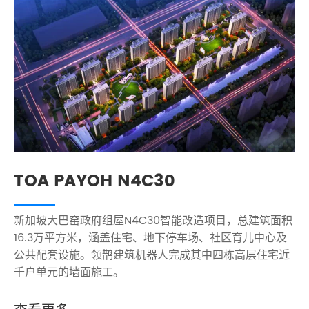
TOA PAYOH N4C30
新加坡大巴窑政府组屋N4C30智能改造项目，总建筑面积
16.3万平方米，涵盖住宅、地下停车场、社区育儿中心及
公共配套设施。领鹊建筑机器人完成其中四栋高层住宅近
千户单元的墙面施工。