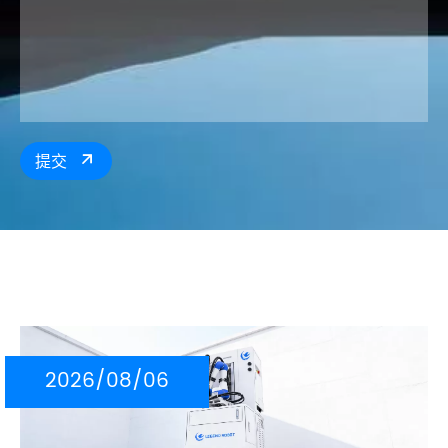
提交

2026/08/06