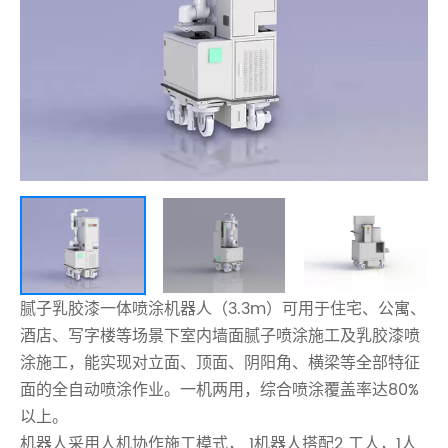
腻子乳胶漆一体喷涂机器人（3.3m）可用于住宅、公寓、
酒店、写字楼等场景下室内墙面腻子喷涂施工及乳胶漆喷
涂施工，能实现对立面、顶面、阴阳角、横梁等全部特征
面的全自动喷涂作业。一机两用，综合喷涂覆盖率达80%
以上。
机器人采用人机协作施工模式， 1机器人搭配2 工人，1人