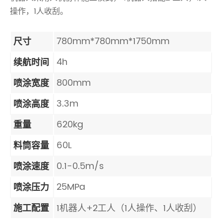
操作，1人收刮。
780mm*780mm*1750mm
尺寸
4h
续航时间
800mm
喷涂宽度
3.3m
喷涂高度
620kg
重量
60L
料筒容量
0.1-0.5m/s
喷涂速度
25MPa
喷涂压力
施工配置
1机器人+2工人（1人操作、1人收刮）