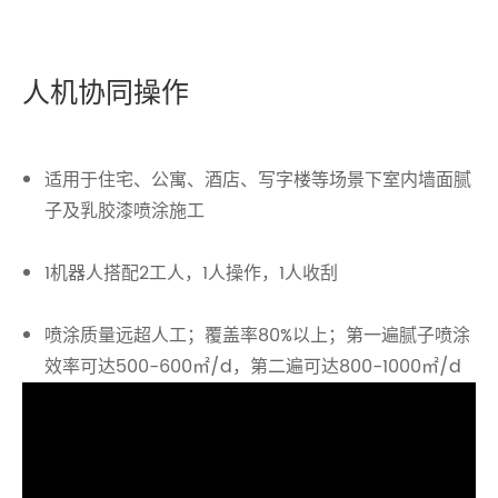
人机协同操作
适用于住宅、公寓、酒店、写字楼等场景下室内墙面腻
子及乳胶漆喷涂施工
1机器人搭配2工人，1人操作，1人收刮
喷涂质量远超人工；覆盖率80%以上；第一遍腻子喷涂
效率可达500-600㎡/d，第二遍可达800-1000㎡/d