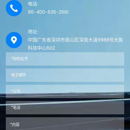
电话:

86-400-636-2661
地址:

中国广东省深圳市南山区深南大道9988号大族
科技中心602