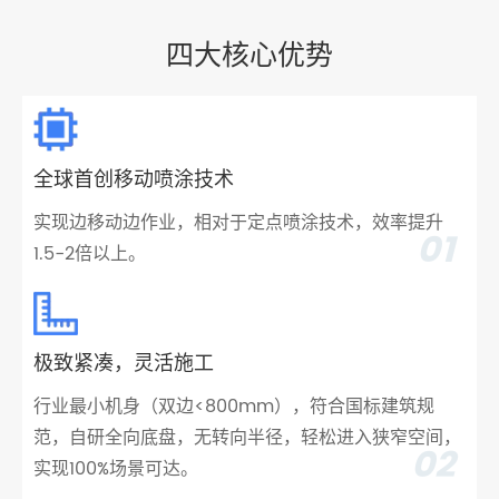
四大核心优势
全球首创移动喷涂技术
实现边移动边作业，相对于定点喷涂技术，效率提升
01
1.5-2倍以上。
极致紧凑，灵活施工
行业最小机身（双边<800mm），符合国标建筑规
范，自研全向底盘，无转向半径，轻松进入狭窄空间，
02
实现100%场景可达。