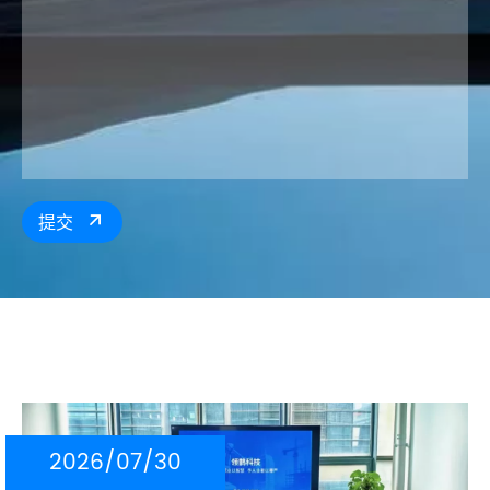
提交

2026/07/30