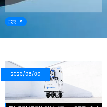
提交

2026/08/06