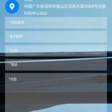

中国广东省深圳市南山区深南大道9988号大族
科技中心602