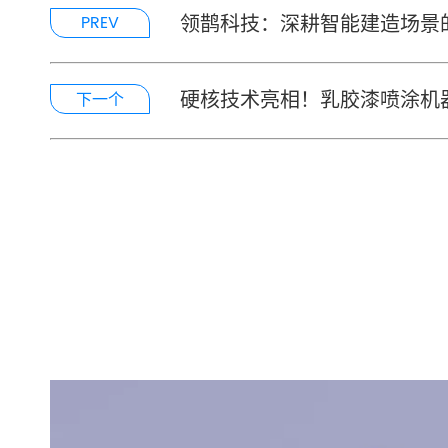
领鹊科技：深耕智能建造场景
PREV
硬核技术亮相！乳胶漆喷涂机
下一个