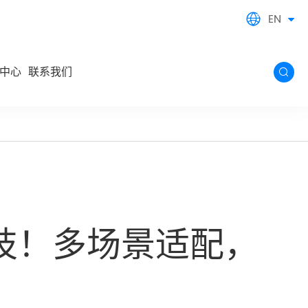
EN

中心
联系我们

技！多场景适配，