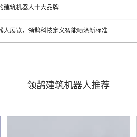
的建筑机器人十大品牌
器人展览，领鹊科技定义智能喷涂新标准
领鹊建筑机器人推荐