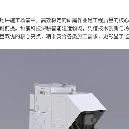
地坪施工场景中，高效稳定的研磨作业是工程质量的核心
键前提。领鹊科技深耕智能建造领域，凭借技术创新与场
量双优的核心亮点，精准契合各类施工需求，更彰显了“全