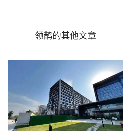
领鹊的其他文章