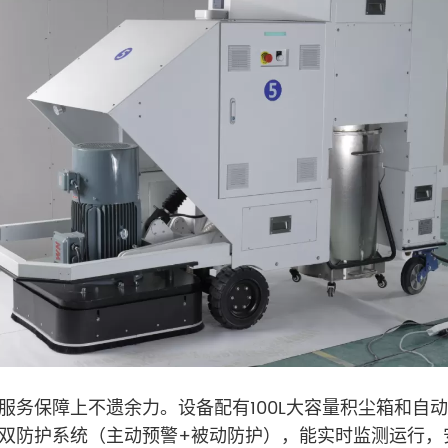
服务保障上不遗余力。设备配有100L大容量积尘箱和自
双防护系统（主动预警+被动防护），能实时监测运行，