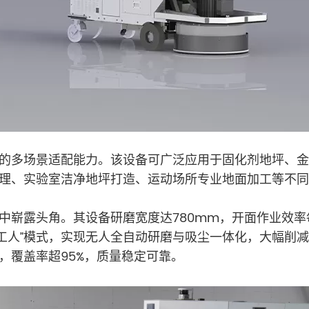
的多场景适配能力。该设备可广泛应用于固化剂地坪、金
理、实验室洁净地坪打造、运动场所专业地面加工等不同
露头角。其设备研磨宽度达780mm，开面作业效率每日8
机器人+1工人”模式，实现无人全自动研磨与吸尘一体化，大
，覆盖率超95%，质量稳定可靠。