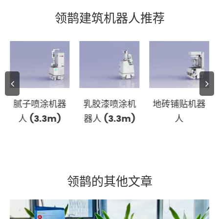
领鹊建筑机器人推荐
腻子喷涂机器
乳胶漆喷涂机
地砖铺贴机器
人 (3.3m)
器人 (3.3m)
人
领鹊的其他文章