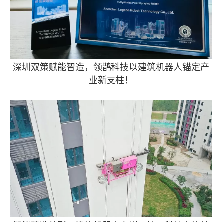
深圳双策赋能智造，领鹊科技以建筑机器人锚定产
业新支柱！