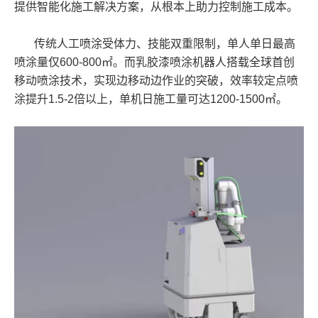
提供智能化施工解决方案，从根本上助力控制施工成本。
传统人工喷涂受体力、技能双重限制，单人单日最高
喷涂量仅600-800㎡。而乳胶漆喷涂机器人搭载全球首创
移动喷涂技术，实现边移动边作业的突破，效率较定点喷
涂提升1.5-2倍以上，单机日施工量可达1200-1500㎡。