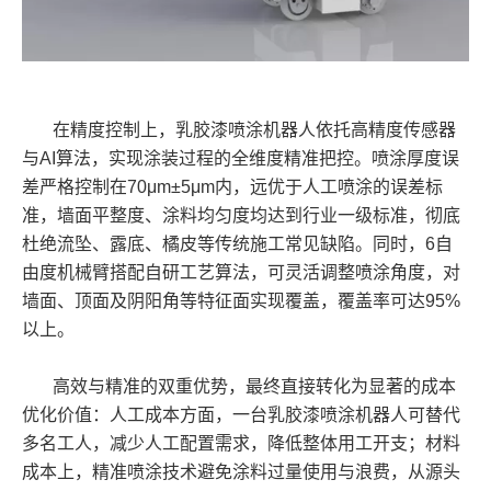
在精度控制上，乳胶漆喷涂机器人依托高精度传感器
与AI算法，实现涂装过程的全维度精准把控。喷涂厚度误
差严格控制在70μm±5μm内，远优于人工喷涂的误差标
准，墙面平整度、涂料均匀度均达到行业一级标准，彻底
杜绝流坠、露底、橘皮等传统施工常见缺陷。同时，6自
由度机械臂搭配自研工艺算法，可灵活调整喷涂角度，对
墙面、顶面及阴阳角等特征面实现覆盖，覆盖率可达95%
以上。
高效与精准的双重优势，最终直接转化为显著的成本
优化价值：人工成本方面，一台乳胶漆喷涂机器人可替代
多名工人，减少人工配置需求，降低整体用工开支；材料
成本上，精准喷涂技术避免涂料过量使用与浪费，从源头