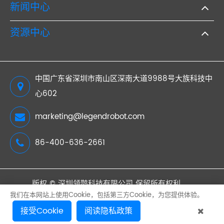
新闻中心
资源中心
中国广东省深圳市南山区深南大道9988号大族科技中
心602
marketing@legendrobot.com
86-400-636-2661
版权 ©
深圳领鹊科技有限公司
保留所有权利。
我们在本网站上使用Cookie，包括第三方Cookie，为您提供体验。
网站地图
隐私政策
接受Cookie
阅读隐私政策