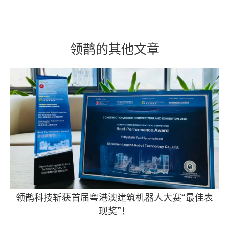
领鹊的其他文章
领鹊科技斩获首届粤港澳建筑机器人大赛“最佳表
现奖”！