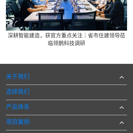
深耕智能建造，获官方重点关注｜省市住建领导莅
临领鹊科技调研
关于我们
选择我们
产品体系
项目案例