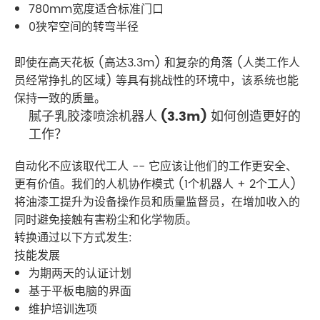
780mm宽度适合标准门口
0狭窄空间的转弯半径
即使在高天花板 (高达3.3m) 和复杂的角落 (人类工作人
员经常挣扎的区域) 等具有挑战性的环境中，该系统也能
保持一致的质量。
腻子乳胶漆喷涂机器人 (3.3m) 如何创造更好的
工作？
自动化不应该取代工人 -- 它应该让他们的工作更安全、
更有价值。我们的人机协作模式 (1个机器人 + 2个工人)
将油漆工提升为设备操作员和质量监督员，在增加收入的
同时避免接触有害粉尘和化学物质。
转换通过以下方式发生:
技能发展
为期两天的认证计划
基于平板电脑的界面
维护培训选项