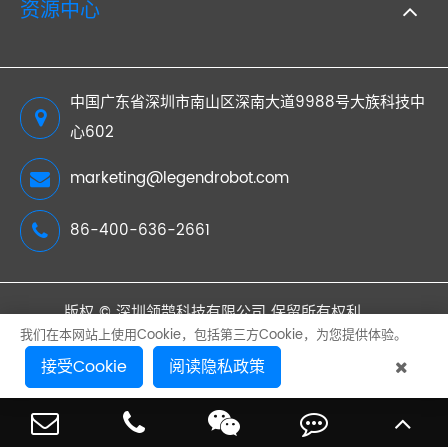
资源中心
中国广东省深圳市南山区深南大道9988号大族科技中
心602
marketing@legendrobot.com
86-400-636-2661
版权 ©
深圳领鹊科技有限公司
保留所有权利。
我们在本网站上使用Cookie，包括第三方Cookie，为您提供体验。
网站地图
隐私政策
接受Cookie
阅读隐私政策