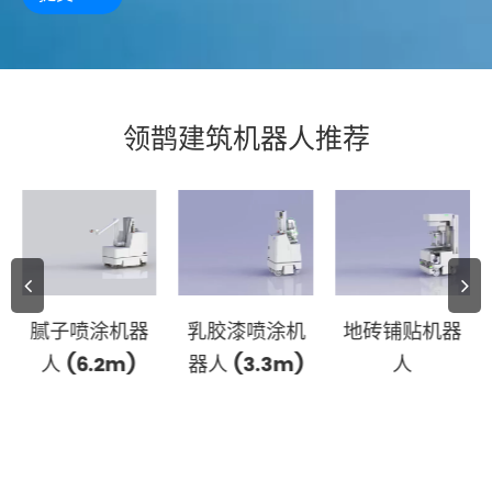
领鹊建筑机器人推荐
腻子喷涂机器
乳胶漆喷涂机
地砖铺贴机器
人 (6.2m)
器人 (3.3m)
人