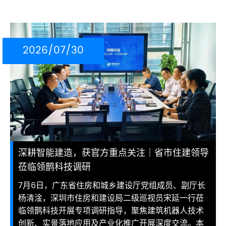
2026/07/30
深耕智能建造，获官方重点关注｜省市住建领导
莅临领鹊科技调研
7月6日，广东省住房和城乡建设厅党组成员、副厅长
杨清淦，深圳市住房和建设局二级巡视员宋延一行莅
临领鹊科技开展专项调研指导，聚焦建筑机器人技术
创新、实景落地应用及产业化推广开展深度交流。本