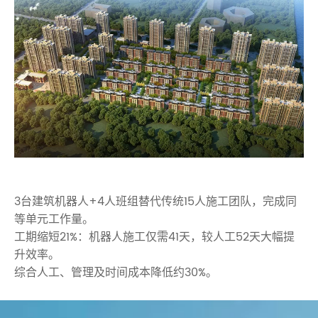
3台建筑机器人+4人班组替代传统15人施工团队，完成同
等单元工作量。
工期缩短21%：机器人施工仅需41天，较人工52天大幅提
升效率。
综合人工、管理及时间成本降低约30%。