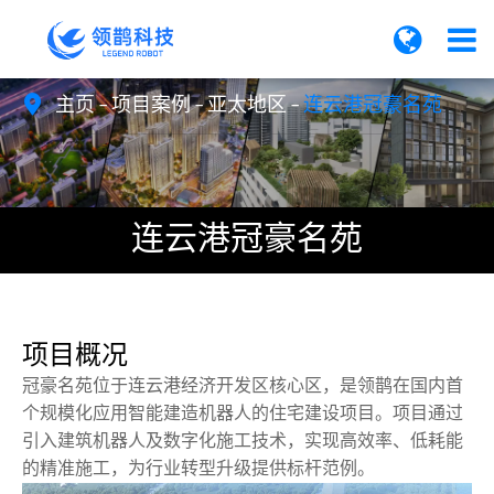
主页
项目案例
亚太地区
连云港冠豪名苑

连云港冠豪名苑
项目概况
冠豪名苑位于连云港经济开发区核心区，是领鹊在国内首
个规模化应用智能建造机器人的住宅建设项目。项目通过
引入建筑机器人及数字化施工技术，实现高效率、低耗能
的精准施工，为行业转型升级提供标杆范例。